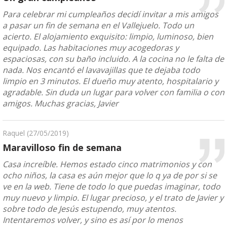
Para celebrar mi cumpleaños decidí invitar a mis amigos
a pasar un fin de semana en el Vallejuelo. Todo un
acierto. El alojamiento exquisito: limpio, luminoso, bien
equipado. Las habitaciones muy acogedoras y
espaciosas, con su baño incluido. A la cocina no le falta de
nada. Nos encantó el lavavajillas que te dejaba todo
limpio en 3 minutos. El dueño muy atento, hospitalario y
agradable. Sin duda un lugar para volver con familia o con
amigos. Muchas gracias, Javier
Raquel
(27/05/2019)
Maravilloso fin de semana
Casa increíble. Hemos estado cinco matrimonios y con
ocho niños, la casa es aún mejor que lo q ya de por si se
ve en la web. Tiene de todo lo que puedas imaginar, todo
muy nuevo y limpio. El lugar precioso, y el trato de Javier y
sobre todo de Jesús estupendo, muy atentos.
Intentaremos volver, y sino es así por lo menos