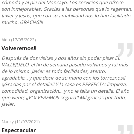
cómoda y al pie del Moncayo. Los servicios que ofrece
son inmejorables. Gracias a las personas que lo regentan,
Javier y Jesús, que con su amabilidad nos lo han facilitado
mucho. GRACIAS!!!
Aida
(17/05/2022)
Volveremos!!
Después de dos visitas y dos años sin poder pisar EL
VALLEJUELO, el fin de semana pasado volvimos y fui más
de lo mismo. Javier es todo facilidades, atento,
agradable... y que decir de su mano con los torreznos!!
¡¡Gracias por el detalle!! Y la casa es PERFECTA: limpieza,
comodidad, organización... y no le falta un detalle. El año
que viene; ¡¡VOLVEREMOS seguro!! Mil gracias por todo,
Javier.
Nancy
(11/07/2021)
Espectacular