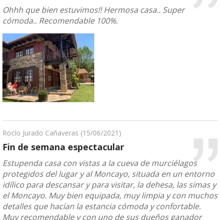
Ohhh que bien estuvimos!! Hermosa casa.. Super
cómoda.. Recomendable 100%.
Rocío Jurado Cañaveras
(15/06/2021)
Fin de semana espectacular
Estupenda casa con vistas a la cueva de murciélagos
protegidos del lugar y al Moncayo, situada en un entorno
idílico para descansar y para visitar, la dehesa, las simas y
el Moncayo. Muy bien equipada, muy limpia y con muchos
detalles que hacían la estancia cómoda y confortable.
Muy recomendable y con uno de sus dueños ganador